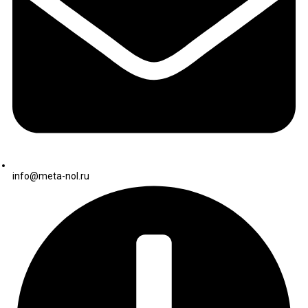
info@meta-nol.ru