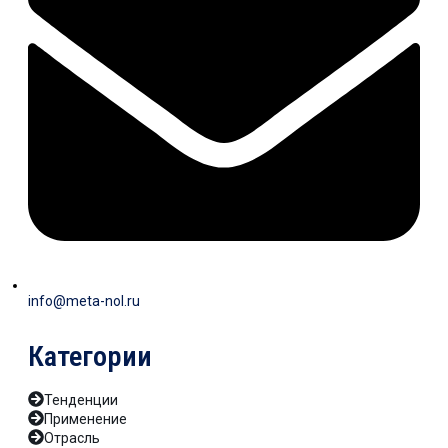
info@meta-nol.ru
Категории
Тенденции
Применение
Отрасль