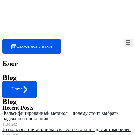
Свяжитесь с нами
Блог
Blog
Home
Blog
Recent Posts
Фальсифицированный метанол – почему стоит выбрать
надежного поставщика
11.01.2024
Использование метанола в качестве топлива для автомобилей