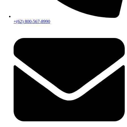
+(62) 800-567-8990