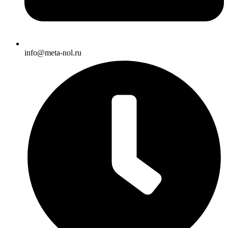
info@meta-nol.ru