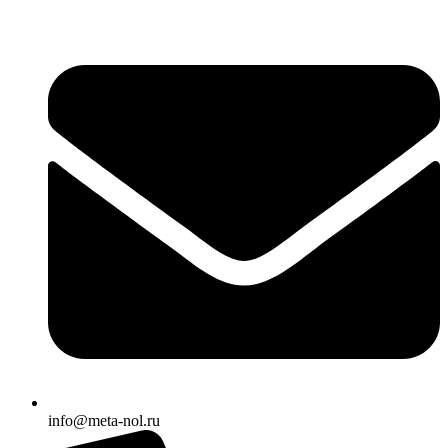
info@meta-nol.ru